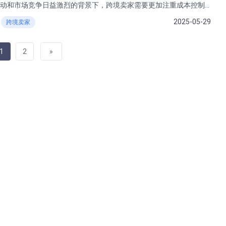
动和市场竞争日益激烈的背景下，跨境卖家需要更加注重成本控制
聘系统作为解决人才储备难题的关键工具，能够帮助跨境卖家高
2025-05-29
跨境卖家
，为企业的长期发展提供有力支持。
1
2
»