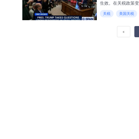
生效。在关税政策变
和人才储备。智能招
关税
美国关税
效、精准地储备人才
«