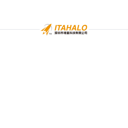
统
免费预约演示
邮箱咨询：
monica@crebest.com
系统咨询
pyright © 2023-2026 增量科技 All Rights Reserved
粤ICP备202305074
Shenzhen Increment Technology Co., Ltd.