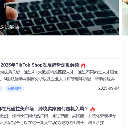
趋势深度解读
025年TikTok Shop发展趋势深度解读
为破局关键‌：通过AI+大数据精准匹配人才，通过不同岗位人才画像
历、AI面试辅助与洞察分析以及企业人才库管理等功能，帮助跨境卖家
质量的双提升。
2025-09-04
智能招聘
商都在死磕拉美市场，跨境卖家如何趁机入局？
激烈，但增长空间依然广阔。通过智能工具赋能、系统化管理和专
境卖家完全可以在这一新兴市场实现突破性增长。增量科技