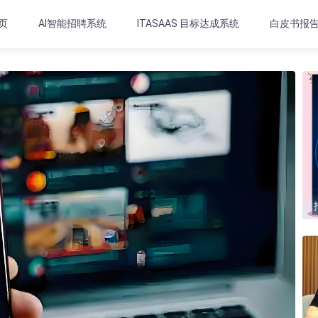
页
AI智能招聘系统
ITASAAS 目标达成系统
白皮书报