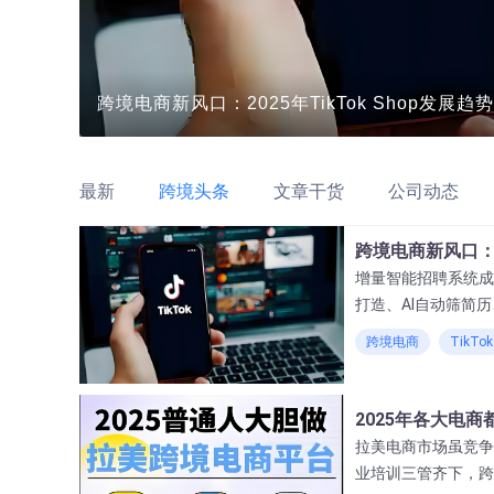
跨境电商新风口：2025年TikTok Shop发展
最新
跨境头条
文章干货
公司动态
跨境电商新风口：2
增量智能招聘系统成
打造、AI自动筛简
企业招聘实现效率和
跨境电商
TikTok
2025年各大电
拉美电商市场虽竞争
业培训三管齐下，跨