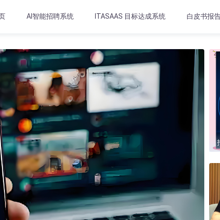
页
AI智能招聘系统
ITASAAS 目标达成系统
白皮书报