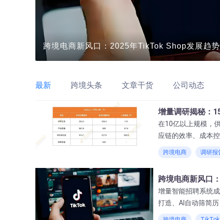
跨境电商新风口：2025年TikTok Shop发展
最新
跨境头条
文章干货
公司动态
增量调研揭秘：1
在10亿以上规模，
应链的效率、成本控
能力，从而深刻影响
跨境电商
调研报
脉。
跨境电商新风口：2
增量智能招聘系统成
打造、AI自动筛简
企业招聘实现效率和
跨境电商
TikTok