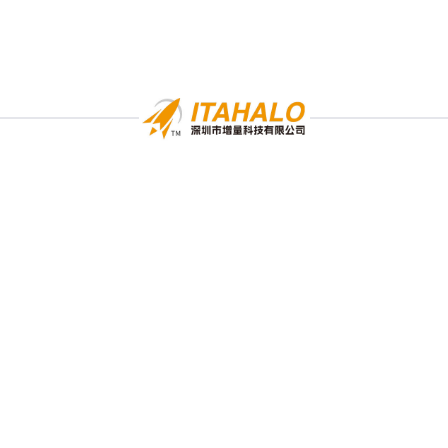
统
免费预约演示
邮箱咨询：
monica@crebest.com
系统咨询
pyright © 2023-2026 增量科技 All Rights Reserved
粤ICP备202305074
Shenzhen Increment Technology Co., Ltd.